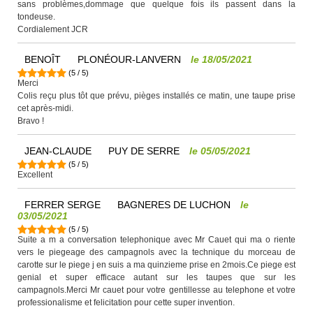
sans problèmes,dommage que quelque fois ils passent dans la
tondeuse.
Cordialement JCR
BENOÎT
PLONÉOUR-LANVERN
le
18/05/2021
(
5
/
5
)
Merci
Colis reçu plus tôt que prévu, pièges installés ce matin, une taupe prise
cet après-midi.
Bravo !
JEAN-CLAUDE
PUY DE SERRE
le
05/05/2021
(
5
/
5
)
Excellent
FERRER SERGE
BAGNERES DE LUCHON
le
03/05/2021
(
5
/
5
)
Suite a m a conversation telephonique avec Mr Cauet qui ma o riente
vers le piegeage des campagnols avec la technique du morceau de
carotte sur le piege j en suis a ma quinzieme prise en 2mois.Ce piege est
genial et super efficace autant sur les taupes que sur les
campagnols.Merci Mr cauet pour votre gentillesse au telephone et votre
professionalisme et felicitation pour cette super invention.